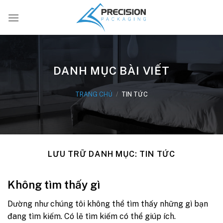
Bỏ
qua
nội
dung
DANH MỤC BÀI VIẾT
TRANG CHỦ
/
TIN TỨC
LƯU TRỮ DANH MỤC:
TIN TỨC
Không tìm thấy gì
Dường như chúng tôi không thể tìm thấy những gì bạn
đang tìm kiếm. Có lẽ tìm kiếm có thể giúp ích.