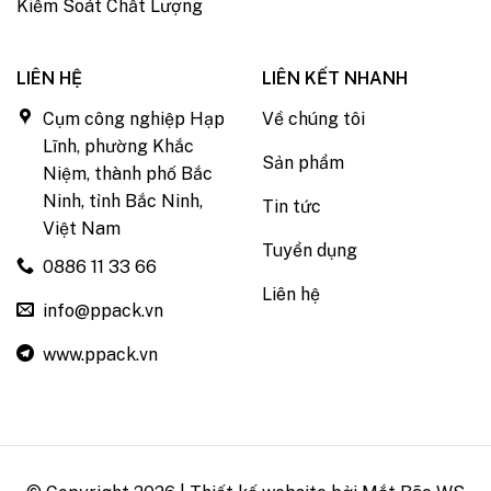
Kiểm Soát Chất Lượng
LIÊN HỆ
LIÊN KẾT NHANH
Cụm công nghiệp Hạp
Về chúng tôi
Lĩnh, phường Khắc
Sản phẩm
Niệm, thành phố Bắc
Ninh, tỉnh Bắc Ninh,
Tin tức
Việt Nam
Tuyển dụng
0886 11 33 66
Liên hệ
info@ppack.vn
www.ppack.vn