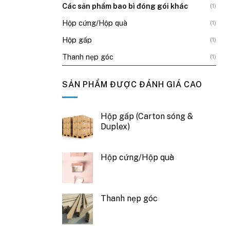
Các sản phẩm bao bì đóng gói khác
(1)
Hộp cứng/Hộp quà
(1)
Hộp gấp
(1)
Thanh nẹp góc
(1)
SẢN PHẨM ĐƯỢC ĐÁNH GIÁ CAO
Hộp gấp (Carton sóng &
Duplex)
Hộp cứng/Hộp quà
Thanh nẹp góc