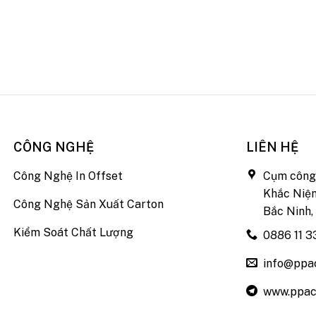
CÔNG NGHỆ
LIÊN HỆ
Công Nghệ In Offset
Cụm công 
Khắc Niệm
Công Nghệ Sản Xuất Carton
Bắc Ninh,
Kiểm Soát Chất Lượng
0886 11 3
info@ppa
www.ppac