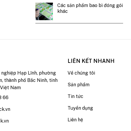
Các sản phẩm bao bì đóng gói
khác
LIÊN KẾT NHANH
nghiệp Hạp Lĩnh, phường
Về chúng tôi
, thành phố Bắc Ninh, tỉnh
Sản phẩm
 Việt Nam
Tin tức
3 66
Tuyển dụng
ck.vn
Liên hệ
k.vn