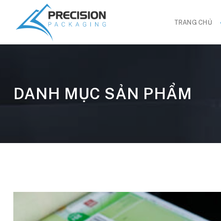
Bỏ
qua
TRANG CHỦ
nội
dung
DANH MỤC SẢN PHẨM