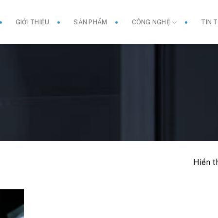
GIỚI THIỆU
SẢN PHẨM
CÔNG NGHỆ
TIN 
Hiển t