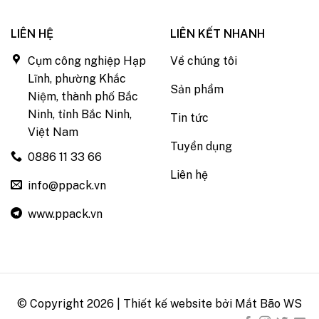
LIÊN HỆ
LIÊN KẾT NHANH
Cụm công nghiệp Hạp
Về chúng tôi
Lĩnh, phường Khắc
Sản phẩm
Niệm, thành phố Bắc
Ninh, tỉnh Bắc Ninh,
Tin tức
Việt Nam
Tuyển dụng
0886 11 33 66
Liên hệ
info@ppack.vn
www.ppack.vn
© Copyright 2026 | Thiết kế website bởi
Mắt Bão WS