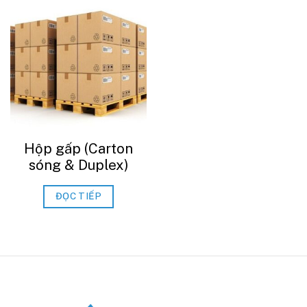
Hộp gấp (Carton
sóng & Duplex)
ĐỌC TIẾP